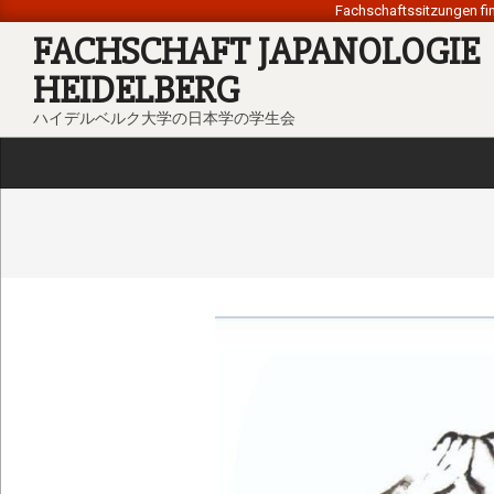
Skip
Fachschaftssitzungen fi
FACHSCHAFT JAPANOLOGIE
to
content
HEIDELBERG
ハイデルベルク大学の日本学の学生会